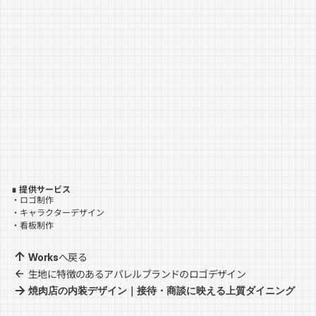
株式会社ナレッジプラス
お問い合わせ
個人情報保護法
特定商取引法に基づく表記
利用規約
∎ 提供サービス
・ロゴ制作
・キャラクターデザイン
・看板制作
へ戻る
Works
生地に特徴のあるアパレルブランドのロゴデザイン
焼肉店の内装デザイン｜接待・商談に映える上質ダイニング